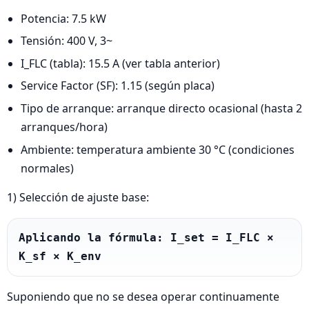
Potencia: 7.5 kW
Tensión: 400 V, 3~
I_FLC (tabla): 15.5 A (ver tabla anterior)
Service Factor (SF): 1.15 (según placa)
Tipo de arranque: arranque directo ocasional (hasta 2
arranques/hora)
Ambiente: temperatura ambiente 30 °C (condiciones
normales)
1) Selección de ajuste base:
Aplicando la fórmula: I_set = I_FLC × 
K_sf × K_env
Suponiendo que no se desea operar continuamente