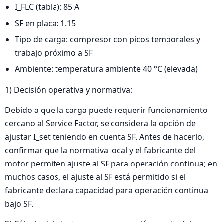
I_FLC (tabla): 85 A
SF en placa: 1.15
Tipo de carga: compresor con picos temporales y
trabajo próximo a SF
Ambiente: temperatura ambiente 40 °C (elevada)
1) Decisión operativa y normativa:
Debido a que la carga puede requerir funcionamiento
cercano al Service Factor, se considera la opción de
ajustar I_set teniendo en cuenta SF. Antes de hacerlo,
confirmar que la normativa local y el fabricante del
motor permiten ajuste al SF para operación continua; en
muchos casos, el ajuste al SF está permitido si el
fabricante declara capacidad para operación continua
bajo SF.