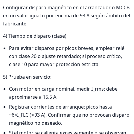
Configurar disparo magnético en el arrancador o MCCB
en un valor igual o por encima de 93 A según ámbito del
fabricante.
4) Tiempo de disparo (clase):
Para evitar disparos por picos breves, emplear relé
con clase 20 o ajuste retardado; si proceso crítico,
clase 10 para mayor protección estricta.
5) Prueba en servicio:
Con motor en carga nominal, medir I_rms: debe
aproximarse a 15.5 A.
Registrar corrientes de arranque: picos hasta
~6×I_FLC (≈93 A). Confirmar que no provocan disparo
magnético no deseado.
Si el motor se calienta excesivamente o se observan