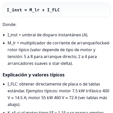
I_inst = M_lr × I_FLC
Donde:
I_inst = umbral de disparo instantáneo (A).
M_lr = multiplicador de corriente de arranque/locked-
rotor típico (valor depende de tipo de motor y
tensión: 5 a 8 para arranque directo; 2 a 4 para
arrancadores suaves o star-delta).
Explicación y valores típicos
I_FLC: obtener directamente de placa o de tablas
estándar. Ejemplos típicos: motor 7.5 kW trifásico 400
V ≈ 14.5 A; motor 55 kW 460 V ≈ 72 A (ver tablas más
abajo).
K_sf: si el motor tiene SF = 1.15 y se espera empleo