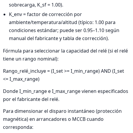
sobrecarga, K_sf = 1.00).
K_env = factor de corrección por
ambiente/temperatura/altitud (típico: 1.00 para
condiciones estándar; puede ser 0.95–1.10 según
manual del fabricante y tabla de corrección).
Fórmula para seleccionar la capacidad del relé (si el relé
tiene un rango nominal):
Rango_relé_incluye = (I_set >= I_min_range) AND (I_set
<= I_max_range)
Donde I_min_range e I_max_range vienen especificados
por el fabricante del relé.
Para dimensionar el disparo instantáneo (protección
magnética) en arrancadores o MCCB cuando
corresponda: