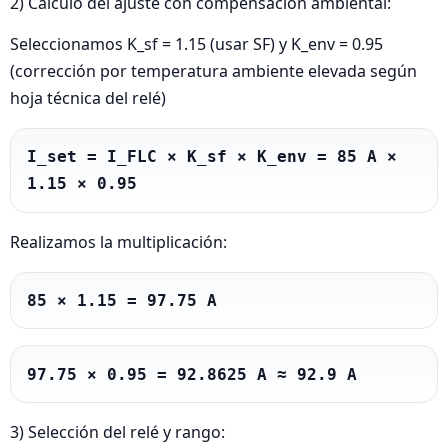
2) Cálculo del ajuste con compensación ambiental:
Seleccionamos K_sf = 1.15 (usar SF) y K_env = 0.95
(corrección por temperatura ambiente elevada según
hoja técnica del relé)
I_set = I_FLC × K_sf × K_env = 85 A × 
1.15 × 0.95
Realizamos la multiplicación:
85 × 1.15 = 97.75 A
97.75 × 0.95 = 92.8625 A ≈ 92.9 A
3) Selección del relé y rango: