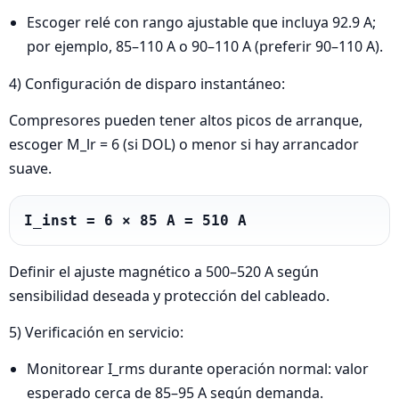
Escoger relé con rango ajustable que incluya 92.9 A;
por ejemplo, 85–110 A o 90–110 A (preferir 90–110 A).
4) Configuración de disparo instantáneo:
Compresores pueden tener altos picos de arranque,
escoger M_lr = 6 (si DOL) o menor si hay arrancador
suave.
I_inst = 6 × 85 A = 510 A
Definir el ajuste magnético a 500–520 A según
sensibilidad deseada y protección del cableado.
5) Verificación en servicio:
Monitorear I_rms durante operación normal: valor
esperado cerca de 85–95 A según demanda.