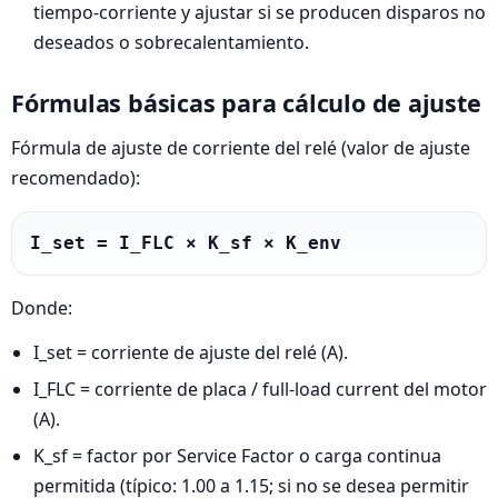
tiempo-corriente y ajustar si se producen disparos no
deseados o sobrecalentamiento.
Fórmulas básicas para cálculo de ajuste
Fórmula de ajuste de corriente del relé (valor de ajuste
recomendado):
I_set = I_FLC × K_sf × K_env
Donde:
I_set = corriente de ajuste del relé (A).
I_FLC = corriente de placa / full-load current del motor
(A).
K_sf = factor por Service Factor o carga continua
permitida (típico: 1.00 a 1.15; si no se desea permitir