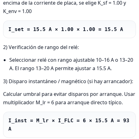
encima de la corriente de placa, se elige K_sf = 1.00 y
K_env = 1.00
I_set = 15.5 A × 1.00 × 1.00 = 15.5 A
2) Verificación de rango del relé:
Seleccionar relé con rango ajustable 10–16 A o 13–20
A. El rango 13–20 A permite ajustar a 15.5 A.
3) Disparo instantáneo / magnético (si hay arrancador):
Calcular umbral para evitar disparos por arranque. Usar
multiplicador M_lr = 6 para arranque directo típico.
I_inst = M_lr × I_FLC = 6 × 15.5 A = 93 
A