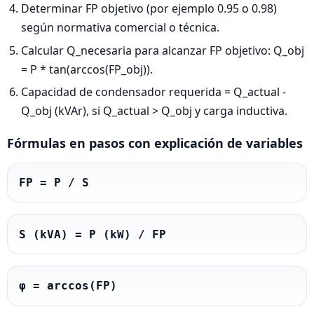
Determinar FP objetivo (por ejemplo 0.95 o 0.98)
según normativa comercial o técnica.
Calcular Q_necesaria para alcanzar FP objetivo: Q_obj
= P * tan(arccos(FP_obj)).
Capacidad de condensador requerida = Q_actual -
Q_obj (kVAr), si Q_actual > Q_obj y carga inductiva.
Fórmulas en pasos con explicación de variables
FP = P / S
S (kVA) = P (kW) / FP
φ = arccos(FP)