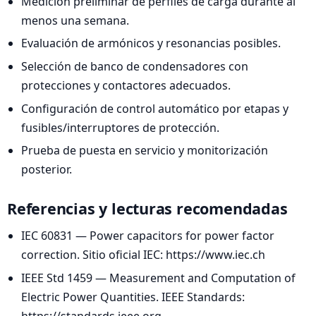
Medición preliminar de perfiles de carga durante al
menos una semana.
Evaluación de armónicos y resonancias posibles.
Selección de banco de condensadores con
protecciones y contactores adecuados.
Configuración de control automático por etapas y
fusibles/interruptores de protección.
Prueba de puesta en servicio y monitorización
posterior.
Referencias y lecturas recomendadas
IEC 60831 — Power capacitors for power factor
correction. Sitio oficial IEC: https://www.iec.ch
IEEE Std 1459 — Measurement and Computation of
Electric Power Quantities. IEEE Standards:
https://standards.ieee.org