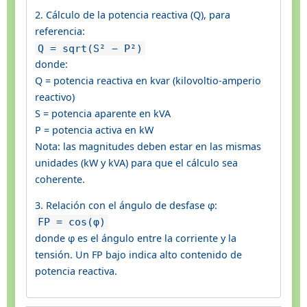
2. Cálculo de la potencia reactiva (Q), para
referencia:
Q = sqrt(S² − P²)
donde:
Q = potencia reactiva en kvar (kilovoltio-amperio
reactivo)
S = potencia aparente en kVA
P = potencia activa en kW
Nota: las magnitudes deben estar en las mismas
unidades (kW y kVA) para que el cálculo sea
coherente.
3. Relación con el ángulo de desfase φ:
FP = cos(φ)
donde φ es el ángulo entre la corriente y la
tensión. Un FP bajo indica alto contenido de
potencia reactiva.