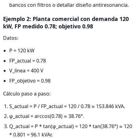
bancos con filtros o detallar diseño antiresonancia.
Ejemplo 2: Planta comercial con demanda 120
kW, FP medido 0.78; objetivo 0.98
Datos:
P = 120 kW
FP_actual = 0.78
V_linea = 400 V
FP_objetivo = 0.98
Cálculo paso a paso:
S_actual = P / FP_actual = 120 / 0.78 ≈ 153.846 kVA.
φ_actual = arccos(0.78) ≈ 38.76°.
Q_actual = P * tan(φ_actual) = 120 * tan(38.76°) ≈ 120
* 0.801 = 96.1 kVAr.