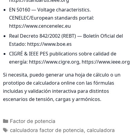
EN 50160 — Voltage characteristics.
CENELEC/European standards portal:
https://www.cencenelec.eu
Real Decreto 842/2002 (REBT) — Boletín Oficial del
Estado: https://www.boe.es
CIGRÉ & IEEE PES publications sobre calidad de
energía: https://www.cigre.org, https://www.ieee.org
Si necesita, puedo generar una hoja de cálculo o un
prototipo de calculadora online con las fórmulas
incluidas y validación interactiva para distintos
escenarios de tensión, cargas y armónicos.
Categorías
Factor de potencia
Etiquetas
calculadora factor de potencia
,
calculadora