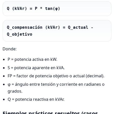
Q (kVAr) = P * tan(φ)
Q_compensación (kVAr) = Q_actual - 
Q_objetivo
Donde:
P = potencia activa en kW.
S = potencia aparente en kVA.
FP = factor de potencia objetivo o actual (decimal).
φ = ángulo entre tensión y corriente en radianes o
grados.
Q = potencia reactiva en kVAr.
Ejemplos prácticos resueltos (casos