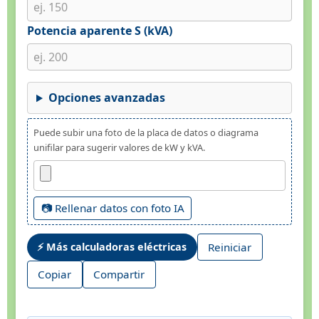
Potencia aparente S (kVA)
Opciones avanzadas
Puede subir una foto de la placa de datos o diagrama
unifilar para sugerir valores de kW y kVA.
📷 Rellenar datos con foto IA
⚡ Más calculadoras eléctricas
Reiniciar
Copiar
Compartir