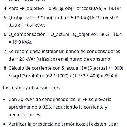
Para FP_objetivo = 0.95, φ_obj = arccos(0.95) ≈ 18.19°.
Q_objetivo = P * tan(φ_obj) = 50 * tan(18.19°) ≈ 50 *
0.328 = 16.4 kVAr.
Q_compensación = Q_actual - Q_objetivo = 36.3 - 16.4
= 19.9 kVAr.
Se recomienda instalar un banco de condensadores
de ≈ 20 kVAr (trifásico) en el punto de consumo.
Cálculo de corriente con S_actual: I = (S_actual * 1000)
/ (sqrt(3) * 400) = (62 * 1000) / (1.732 * 400) ≈ 89.4 A.
Resultado y observaciones:
Con 20 kVAr de condensadores, el FP se elevaría
aproximando a 0.95, reduciendo la corriente y
penalizaciones.
Verificar la presencia de armónicos; si existen, usar