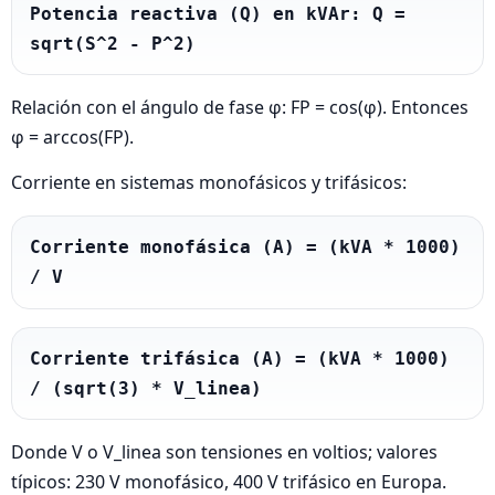
Potencia reactiva (Q) en kVAr: Q = 
sqrt(S^2 - P^2)
Relación con el ángulo de fase φ: FP = cos(φ). Entonces
φ = arccos(FP).
Corriente en sistemas monofásicos y trifásicos:
Corriente monofásica (A) = (kVA * 1000) 
/ V
Corriente trifásica (A) = (kVA * 1000) 
/ (sqrt(3) * V_linea)
Donde V o V_linea son tensiones en voltios; valores
típicos: 230 V monofásico, 400 V trifásico en Europa.