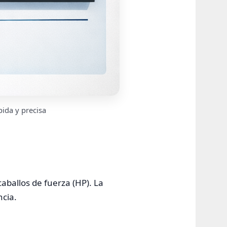
pida y precisa
aballos de fuerza (HP). La
ncia.