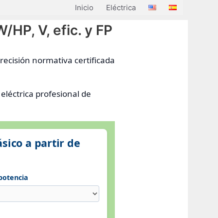
Inicio
Eléctrica
/HP, V, efic. y FP
recisión normativa certificada
eléctrica profesional de
sico a partir de
potencia