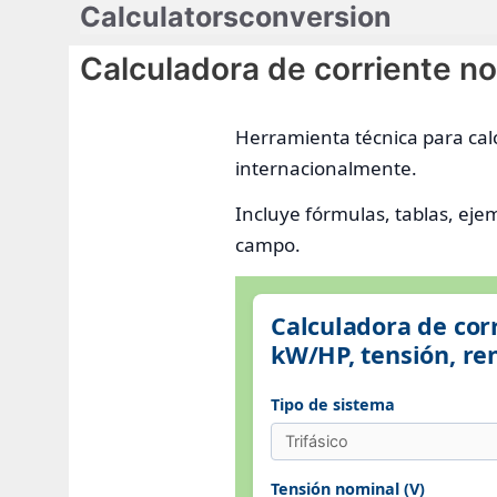
Calculatorsconversion
Saltar
al
Calculadora de corriente no
contenido
Herramienta técnica para calc
internacionalmente.
Incluye fórmulas, tablas, ejem
campo.
Calculadora de cor
kW/HP, tensión, re
Tipo de sistema
Tensión nominal (V)