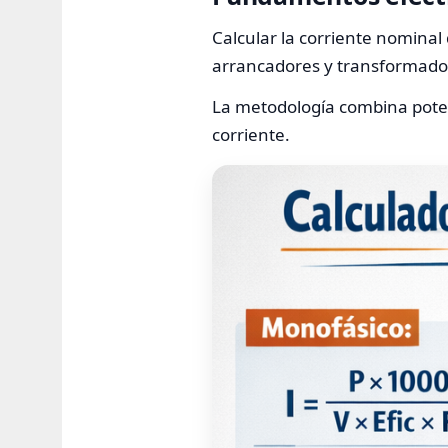
Calcular la corriente nomina
arrancadores y transformado
La metodología combina potenc
corriente.