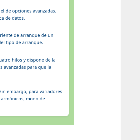
anel de opciones avanzadas.
ca de datos.
rriente de arranque de un
del tipo de arranque.
uatro hilos y dispone de la
es avanzadas para que la
 Sin embargo, para variadores
a, armónicos, modo de