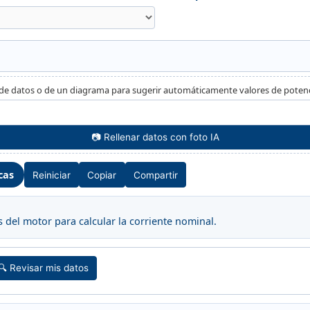
a de datos o de un diagrama para sugerir automáticamente valores de potenc
📷 Rellenar datos con foto IA
cas
Reiniciar
Copiar
Compartir
 del motor para calcular la corriente nominal.
🔍 Revisar mis datos