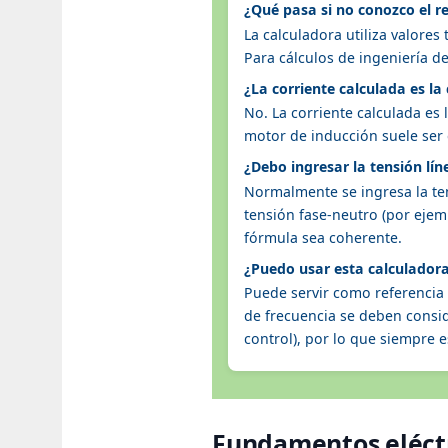
¿Qué pasa si no conozco el r
La calculadora utiliza valore
Para cálculos de ingeniería d
¿La corriente calculada es la
No. La corriente calculada es
motor de inducción suele ser 
¿Debo ingresar la tensión lín
Normalmente se ingresa la tens
tensión fase-neutro (por ejem
fórmula sea coherente.
¿Puedo usar esta calculadora
Puede servir como referencia
de frecuencia se deben consi
control), por lo que siempre 
Fundamentos eléctr