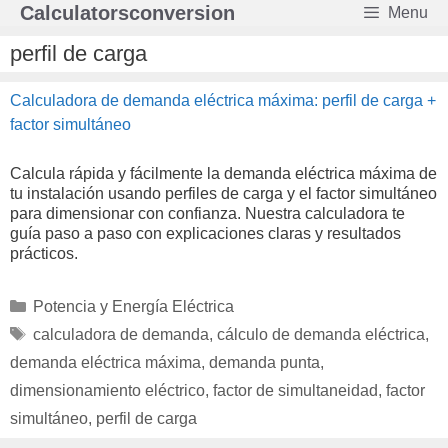
Saltar
Calculatorsconversion
Menu
al
contenido
perfil de carga
Calculadora de demanda eléctrica máxima: perfil de carga +
factor simultáneo
Calcula rápida y fácilmente la demanda eléctrica máxima de
tu instalación usando perfiles de carga y el factor simultáneo
para dimensionar con confianza. Nuestra calculadora te
guía paso a paso con explicaciones claras y resultados
prácticos.
Categorías
Potencia y Energía Eléctrica
Etiquetas
calculadora de demanda
,
cálculo de demanda eléctrica
,
demanda eléctrica máxima
,
demanda punta
,
dimensionamiento eléctrico
,
factor de simultaneidad
,
factor
simultáneo
,
perfil de carga