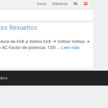
Inicio
Eléctrica
los Resueltos
adora de kVA a Voltios kVA → Voltios Voltios →
co AC Factor de potencia: 1.00 …
Leer más
adora