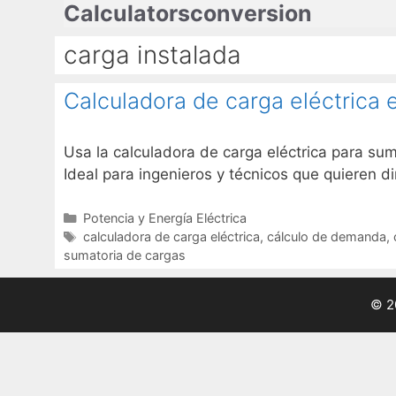
Calculatorsconversion
Saltar
al
carga instalada
contenido
Calculadora de carga eléctrica 
Usa la calculadora de carga eléctrica para sum
Ideal para ingenieros y técnicos que quieren d
Categorías
Potencia y Energía Eléctrica
Etiquetas
calculadora de carga eléctrica
,
cálculo de demanda
,
sumatoria de cargas
© 2