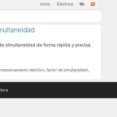
Inicio
Eléctrica
imultaneidad
 de simultaneidad de forma rápida y precisa.
mensionamiento eléctrico
,
factor de simultaneidad
,
adora