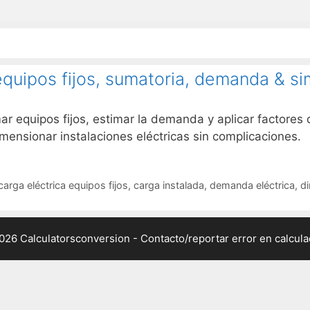
equipos fijos, sumatoria, demanda & s
ar equipos fijos, estimar la demanda y aplicar factores
imensionar instalaciones eléctricas sin complicaciones.
carga eléctrica equipos fijos
,
carga instalada
,
demanda eléctrica
,
di
026 Calculatorsconversion -
Contacto/reportar error en calcul