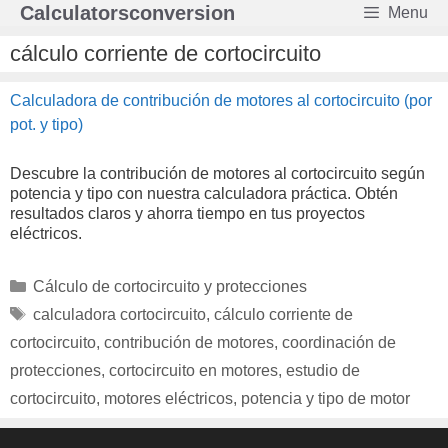
Saltar
Calculatorsconversion
Menu
al
contenido
cálculo corriente de cortocircuito
Calculadora de contribución de motores al cortocircuito (por
pot. y tipo)
Descubre la contribución de motores al cortocircuito según
potencia y tipo con nuestra calculadora práctica. Obtén
resultados claros y ahorra tiempo en tus proyectos
eléctricos.
Categorías
Cálculo de cortocircuito y protecciones
Etiquetas
calculadora cortocircuito
,
cálculo corriente de
cortocircuito
,
contribución de motores
,
coordinación de
protecciones
,
cortocircuito en motores
,
estudio de
cortocircuito
,
motores eléctricos
,
potencia y tipo de motor