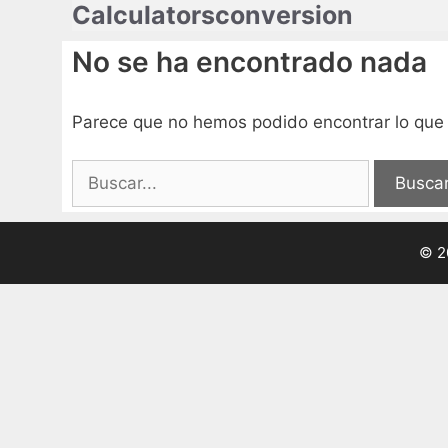
Calculatorsconversion
Saltar
al
No se ha encontrado nada
contenido
Parece que no hemos podido encontrar lo qu
Buscar:
© 2