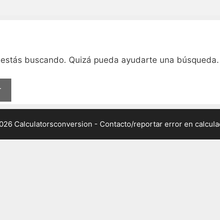
e estás buscando. Quizá pueda ayudarte una búsqueda.
026 Calculatorsconversion -
Contacto/reportar error en calcul