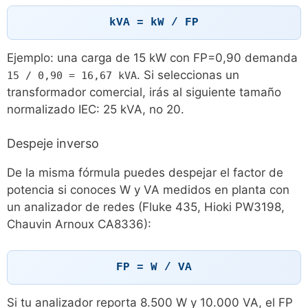
kVA = kW / FP
Ejemplo: una carga de 15 kW con FP=0,90 demanda
. Si seleccionas un
15 / 0,90 = 16,67 kVA
transformador comercial, irás al siguiente tamaño
normalizado IEC: 25 kVA, no 20.
Despeje inverso
De la misma fórmula puedes despejar el factor de
potencia si conoces W y VA medidos en planta con
un analizador de redes (Fluke 435, Hioki PW3198,
Chauvin Arnoux CA8336):
FP = W / VA
Si tu analizador reporta 8.500 W y 10.000 VA, el FP