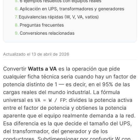
6 ejemplos resueltos con equipos reales
Aplicación en UPS, transformadores y generadores
Equivalencias rápidas (W, V, VA, vatios)
Preguntas frecuentes
Conversiones relacionadas
Actualizado el 13 de abril de 2026
Convertir
Watts a VA
es la operación que pide
cualquier ficha técnica seria cuando hay un factor de
potencia distinto de 1 — es decir, en el 95% de las
cargas reales del mundo industrial. La fórmula
universal es
: divides la potencia activa
VA = W / FP
entre el factor de potencia y obtienes la potencia
aparente que el equipo realmente demanda a la red.
Esa diferencia es la que decide el tamaño del UPS,
del transformador, del generador y de los
conductores. Subdimensionar por confundir W con