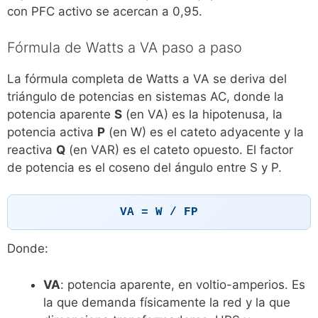
con PFC activo se acercan a 0,95.
Fórmula de Watts a VA paso a paso
La fórmula completa de Watts a VA se deriva del
triángulo de potencias en sistemas AC, donde la
potencia aparente
S
(en VA) es la hipotenusa, la
potencia activa
P
(en W) es el cateto adyacente y la
reactiva
Q
(en VAR) es el cateto opuesto. El factor
de potencia es el coseno del ángulo entre S y P.
VA = W / FP
Donde:
VA
: potencia aparente, en voltio-amperios. Es
la que demanda físicamente la red y la que