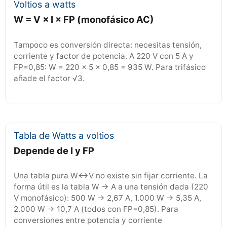
Voltios a watts
W = V × I × FP (monofásico AC)
Tampoco es conversión directa: necesitas tensión,
corriente y factor de potencia. A 220 V con 5 A y
FP=0,85: W = 220 × 5 × 0,85 = 935 W. Para trifásico
añade el factor √3.
Tabla de Watts a voltios
Depende de I y FP
Una tabla pura W↔V no existe sin fijar corriente. La
forma útil es la tabla W → A a una tensión dada (220
V monofásico): 500 W → 2,67 A, 1.000 W → 5,35 A,
2.000 W → 10,7 A (todos con FP=0,85). Para
conversiones entre potencia y corriente