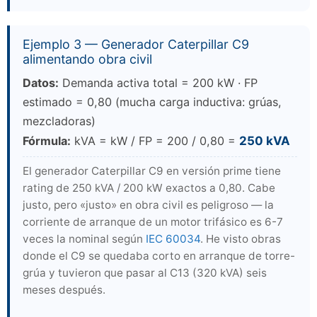
Ejemplo 3 — Generador Caterpillar C9
alimentando obra civil
Datos:
Demanda activa total = 200 kW · FP
estimado = 0,80 (mucha carga inductiva: grúas,
mezcladoras)
Fórmula:
kVA = kW / FP = 200 / 0,80 =
250 kVA
El generador Caterpillar C9 en versión prime tiene
rating de 250 kVA / 200 kW exactos a 0,80. Cabe
justo, pero «justo» en obra civil es peligroso — la
corriente de arranque de un motor trifásico es 6-7
veces la nominal según
IEC 60034
. He visto obras
donde el C9 se quedaba corto en arranque de torre-
grúa y tuvieron que pasar al C13 (320 kVA) seis
meses después.