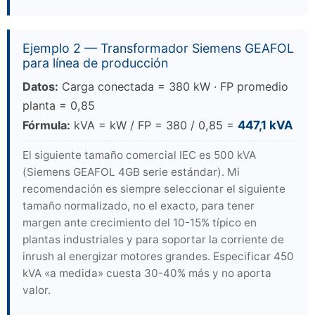
Ejemplo 2 — Transformador Siemens GEAFOL
para línea de producción
Datos:
Carga conectada = 380 kW · FP promedio
planta = 0,85
Fórmula:
kVA = kW / FP = 380 / 0,85 =
447,1 kVA
El siguiente tamaño comercial IEC es 500 kVA
(Siemens GEAFOL 4GB serie estándar). Mi
recomendación es siempre seleccionar el siguiente
tamaño normalizado, no el exacto, para tener
margen ante crecimiento del 10-15% típico en
plantas industriales y para soportar la corriente de
inrush al energizar motores grandes. Especificar 450
kVA «a medida» cuesta 30-40% más y no aporta
valor.