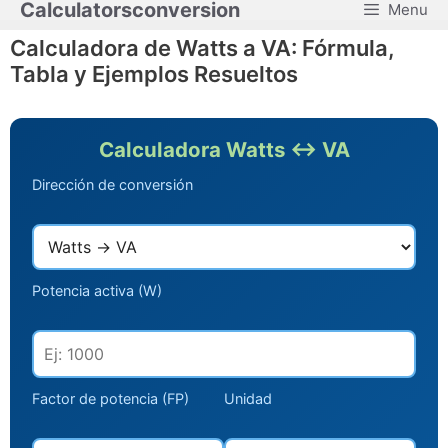
Calculatorsconversion
Menu
Saltar
al
Calculadora de Watts a VA: Fórmula,
contenido
Tabla y Ejemplos Resueltos
Calculadora Watts ↔ VA
Dirección de conversión
Potencia activa (W)
Factor de potencia (FP)
Unidad