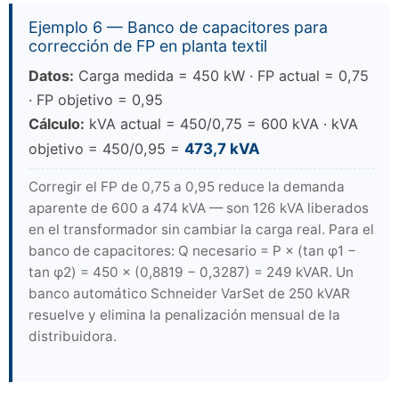
Ejemplo 6 — Banco de capacitores para
corrección de FP en planta textil
Datos:
Carga medida = 450 kW · FP actual = 0,75
· FP objetivo = 0,95
Cálculo:
kVA actual = 450/0,75 = 600 kVA · kVA
objetivo = 450/0,95 =
473,7 kVA
Corregir el FP de 0,75 a 0,95 reduce la demanda
aparente de 600 a 474 kVA — son 126 kVA liberados
en el transformador sin cambiar la carga real. Para el
banco de capacitores: Q necesario = P × (tan φ1 −
tan φ2) = 450 × (0,8819 − 0,3287) = 249 kVAR. Un
banco automático Schneider VarSet de 250 kVAR
resuelve y elimina la penalización mensual de la
distribuidora.