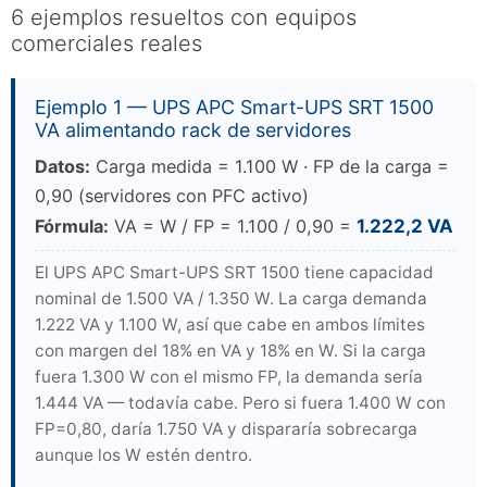
6 ejemplos resueltos con equipos
comerciales reales
Ejemplo 1 — UPS APC Smart-UPS SRT 1500
VA alimentando rack de servidores
Datos:
Carga medida = 1.100 W · FP de la carga =
0,90 (servidores con PFC activo)
Fórmula:
VA = W / FP = 1.100 / 0,90 =
1.222,2 VA
El UPS APC Smart-UPS SRT 1500 tiene capacidad
nominal de 1.500 VA / 1.350 W. La carga demanda
1.222 VA y 1.100 W, así que cabe en ambos límites
con margen del 18% en VA y 18% en W. Si la carga
fuera 1.300 W con el mismo FP, la demanda sería
1.444 VA — todavía cabe. Pero si fuera 1.400 W con
FP=0,80, daría 1.750 VA y dispararía sobrecarga
aunque los W estén dentro.