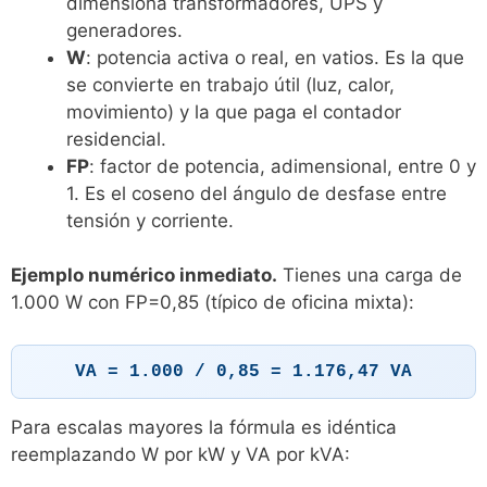
dimensiona transformadores, UPS y
generadores.
W
: potencia activa o real, en vatios. Es la que
se convierte en trabajo útil (luz, calor,
movimiento) y la que paga el contador
residencial.
FP
: factor de potencia, adimensional, entre 0 y
1. Es el coseno del ángulo de desfase entre
tensión y corriente.
Ejemplo numérico inmediato.
Tienes una carga de
1.000 W con FP=0,85 (típico de oficina mixta):
VA = 1.000 / 0,85 = 1.176,47 VA
Para escalas mayores la fórmula es idéntica
reemplazando W por kW y VA por kVA: