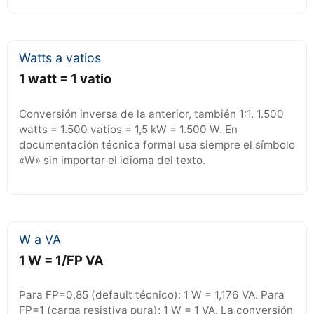
Watts a vatios
1 watt = 1 vatio
Conversión inversa de la anterior, también 1:1. 1.500
watts = 1.500 vatios = 1,5 kW = 1.500 W. En
documentación técnica formal usa siempre el símbolo
«W» sin importar el idioma del texto.
W a VA
1 W = 1/FP VA
Para FP=0,85 (default técnico): 1 W = 1,176 VA. Para
FP=1 (carga resistiva pura): 1 W = 1 VA. La conversión