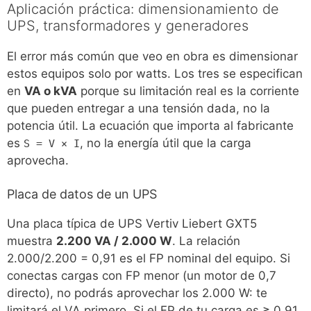
Aplicación práctica: dimensionamiento de
UPS, transformadores y generadores
El error más común que veo en obra es dimensionar
estos equipos solo por watts. Los tres se especifican
en
VA o kVA
porque su limitación real es la corriente
que pueden entregar a una tensión dada, no la
potencia útil. La ecuación que importa al fabricante
es
, no la energía útil que la carga
S = V × I
aprovecha.
Placa de datos de un UPS
Una placa típica de UPS Vertiv Liebert GXT5
muestra
2.200 VA / 2.000 W
. La relación
2.000/2.200 = 0,91 es el FP nominal del equipo. Si
conectas cargas con FP menor (un motor de 0,7
directo), no podrás aprovechar los 2.000 W: te
limitará el VA primero. Si el FP de tu carga es ≥ 0,91,