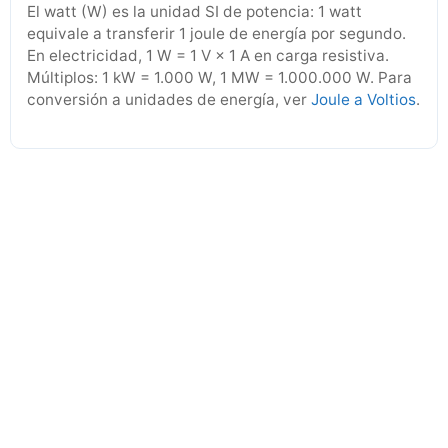
El watt (W) es la unidad SI de potencia: 1 watt
equivale a transferir 1 joule de energía por segundo.
En electricidad, 1 W = 1 V × 1 A en carga resistiva.
Múltiplos: 1 kW = 1.000 W, 1 MW = 1.000.000 W. Para
conversión a unidades de energía, ver
Joule a Voltios
.