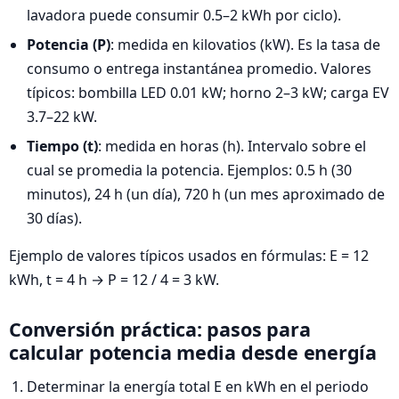
lavadora puede consumir 0.5–2 kWh por ciclo).
Potencia (P)
: medida en kilovatios (kW). Es la tasa de
consumo o entrega instantánea promedio. Valores
típicos: bombilla LED 0.01 kW; horno 2–3 kW; carga EV
3.7–22 kW.
Tiempo (t)
: medida en horas (h). Intervalo sobre el
cual se promedia la potencia. Ejemplos: 0.5 h (30
minutos), 24 h (un día), 720 h (un mes aproximado de
30 días).
Ejemplo de valores típicos usados en fórmulas: E = 12
kWh, t = 4 h → P = 12 / 4 = 3 kW.
Conversión práctica: pasos para
calcular potencia media desde energía
Determinar la energía total E en kWh en el periodo