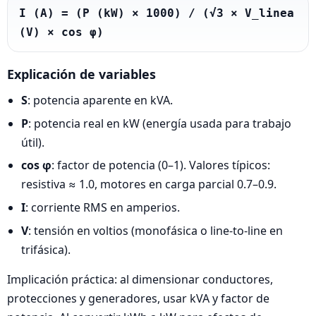
I (A) = (P (kW) × 1000) / (√3 × V_linea 
(V) × cos φ)
Explicación de variables
S
: potencia aparente en kVA.
P
: potencia real en kW (energía usada para trabajo
útil).
cos φ
: factor de potencia (0–1). Valores típicos:
resistiva ≈ 1.0, motores en carga parcial 0.7–0.9.
I
: corriente RMS en amperios.
V
: tensión en voltios (monofásica o line-to-line en
trifásica).
Implicación práctica: al dimensionar conductores,
protecciones y generadores, usar kVA y factor de