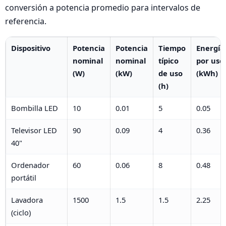
conversión a potencia promedio para intervalos de
referencia.
Dispositivo
Potencia
Potencia
Tiempo
Energía
nominal
nominal
típico
por uso
(W)
(kW)
de uso
(kWh)
(h)
Bombilla LED
10
0.01
5
0.05
Televisor LED
90
0.09
4
0.36
40"
Ordenador
60
0.06
8
0.48
portátil
Lavadora
1500
1.5
1.5
2.25
(ciclo)