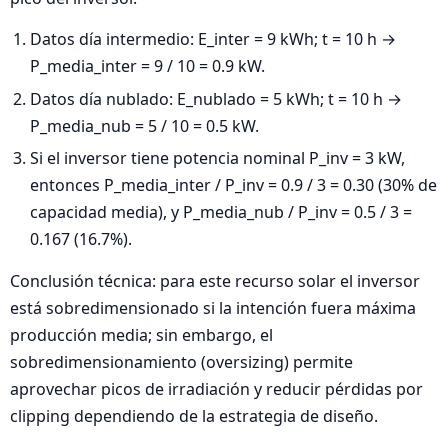
Datos día intermedio: E_inter = 9 kWh; t = 10 h →
P_media_inter = 9 / 10 = 0.9 kW.
Datos día nublado: E_nublado = 5 kWh; t = 10 h →
P_media_nub = 5 / 10 = 0.5 kW.
Si el inversor tiene potencia nominal P_inv = 3 kW,
entonces P_media_inter / P_inv = 0.9 / 3 = 0.30 (30% de
capacidad media), y P_media_nub / P_inv = 0.5 / 3 =
0.167 (16.7%).
Conclusión técnica: para este recurso solar el inversor
está sobredimensionado si la intención fuera máxima
producción media; sin embargo, el
sobredimensionamiento (oversizing) permite
aprovechar picos de irradiación y reducir pérdidas por
clipping dependiendo de la estrategia de diseño.