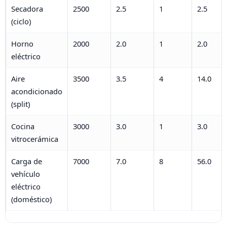
Secadora
2500
2.5
1
2.5
(ciclo)
Horno
2000
2.0
1
2.0
eléctrico
Aire
3500
3.5
4
14.0
acondicionado
(split)
Cocina
3000
3.0
1
3.0
vitrocerámica
Carga de
7000
7.0
8
56.0
vehículo
eléctrico
(doméstico)