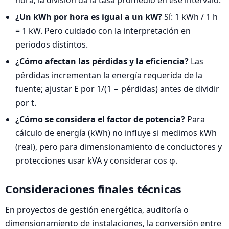
hora; la división da la tasa promedio en ese intervalo.
¿Un kWh por hora es igual a un kW?
Sí: 1 kWh / 1 h
= 1 kW. Pero cuidado con la interpretación en
periodos distintos.
¿Cómo afectan las pérdidas y la eficiencia?
Las
pérdidas incrementan la energía requerida de la
fuente; ajustar E por 1/(1 − pérdidas) antes de dividir
por t.
¿Cómo se considera el factor de potencia?
Para
cálculo de energía (kWh) no influye si medimos kWh
(real), pero para dimensionamiento de conductores y
protecciones usar kVA y considerar cos φ.
Consideraciones finales técnicas
En proyectos de gestión energética, auditoría o
dimensionamiento de instalaciones, la conversión entre