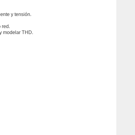
iente y tensión.
 red.
y modelar THD.