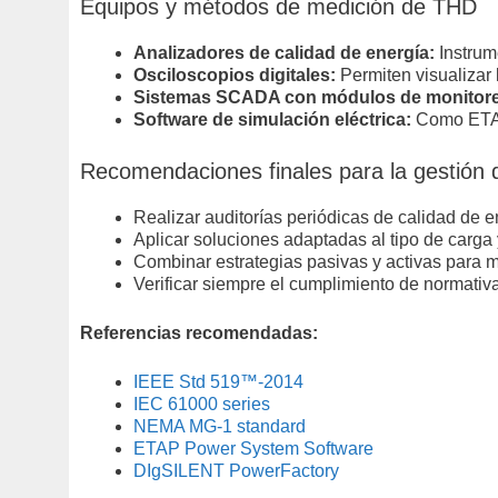
Equipos y métodos de medición de THD
Analizadores de calidad de energía:
Instrume
Osciloscopios digitales:
Permiten visualizar 
Sistemas SCADA con módulos de monitore
Software de simulación eléctrica:
Como ETAP
Recomendaciones finales para la gestión
Realizar auditorías periódicas de calidad de e
Aplicar soluciones adaptadas al tipo de carga
Combinar estrategias pasivas y activas para m
Verificar siempre el cumplimiento de normativa
Referencias recomendadas:
IEEE Std 519™-2014
IEC 61000 series
NEMA MG-1 standard
ETAP Power System Software
DIgSILENT PowerFactory