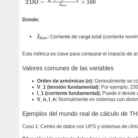
Donde:
Esta métrica es clave para comparar el impacto de a
Valores comunes de las variables
Orden de armónicas (n):
Generalmente se con
V_1 (tensión fundamental):
Por ejemplo, 230 
I_1 (corriente fundamental):
Puede ir desde 
V_n, I_n:
Normalmente en sistemas con distor
Ejemplos del mundo real de cálculo de T
Caso 1: Centro de datos con UPS y sistemas de clim