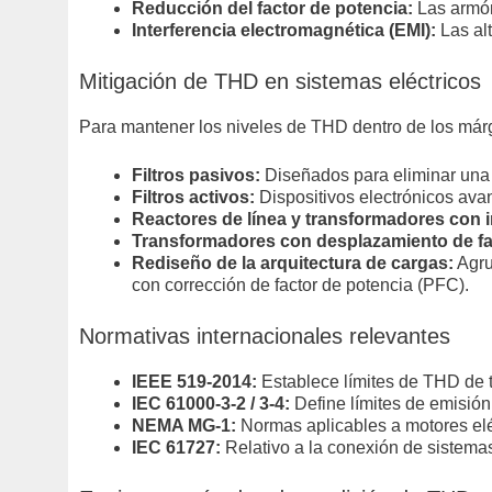
Reducción del factor de potencia:
Las armóni
Interferencia electromagnética (EMI):
Las alt
Mitigación de THD en sistemas eléctricos
Para mantener los niveles de THD dentro de los már
Filtros pasivos:
Diseñados para eliminar una o
Filtros activos:
Dispositivos electrónicos ava
Reactores de línea y transformadores con 
Transformadores con desplazamiento de fas
Rediseño de la arquitectura de cargas:
Agru
con corrección de factor de potencia (PFC).
Normativas internacionales relevantes
IEEE 519-2014:
Establece límites de THD de te
IEC 61000-3-2 / 3-4:
Define límites de emisió
NEMA MG-1:
Normas aplicables a motores eléc
IEC 61727:
Relativo a la conexión de sistemas 