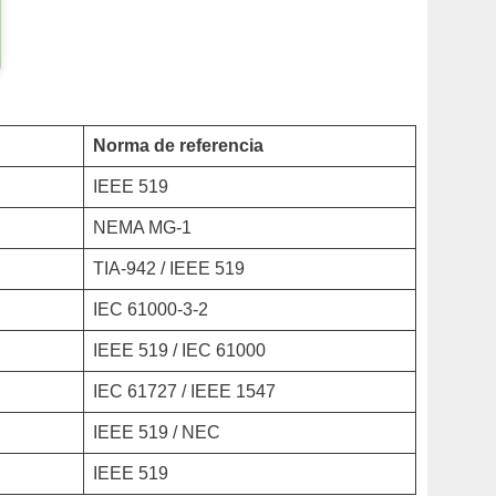
Norma de referencia
IEEE 519
NEMA MG-1
TIA-942 / IEEE 519
IEC 61000-3-2
IEEE 519 / IEC 61000
IEC 61727 / IEEE 1547
IEEE 519 / NEC
IEEE 519