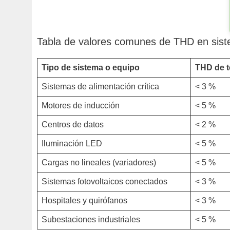
Tabla de valores comunes de THD en sist
Tipo de sistema o equipo
THD de t
Sistemas de alimentación crítica
< 3 %
Motores de inducción
< 5 %
Centros de datos
< 2 %
Iluminación LED
< 5 %
Cargas no lineales (variadores)
< 5 %
Sistemas fotovoltaicos conectados
< 3 %
Hospitales y quirófanos
< 3 %
Subestaciones industriales
< 5 %