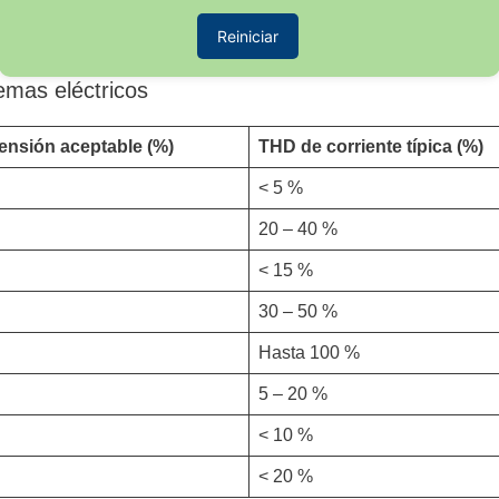
Reiniciar
emas eléctricos
ensión aceptable (%)
THD de corriente típica (%)
< 5 %
20 – 40 %
< 15 %
30 – 50 %
Hasta 100 %
5 – 20 %
< 10 %
< 20 %