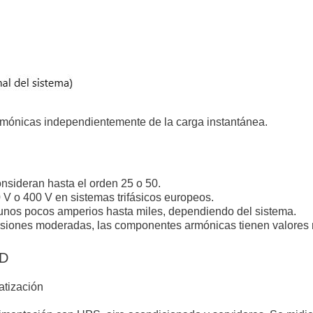
rmónicas independientemente de la carga instantánea.
sideran hasta el orden 25 o 50.
V o 400 V en sistemas trifásicos europeos.
unos pocos amperios hasta miles, dependiendo del sistema.
siones moderadas, las componentes armónicas tienen valores
HD
atización