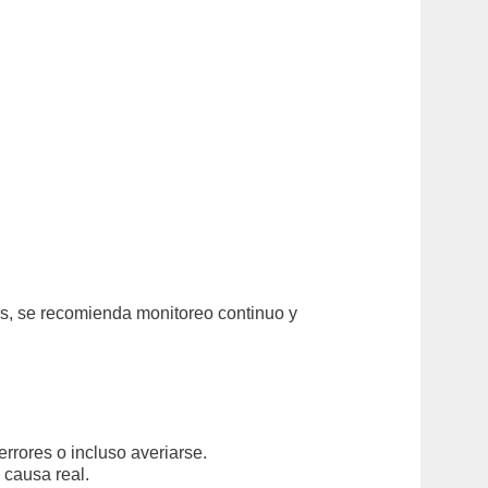
es, se recomienda monitoreo continuo y
rores o incluso averiarse.
 causa real.