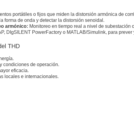
ntos portátiles o fijos que miden la distorsión armónica de corr
la forma de onda y detectar la distorsión senoidal.
o armónico:
Monitoreo en tiempo real a nivel de subestación o
, DIgSILENT PowerFactory o MATLAB/Simulink, para prever 
 del THD
nergía.
 y condiciones de operación.
ayor eficacia.
s locales e internacionales.