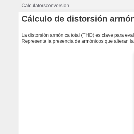
Saltar
Calculatorsconversion
al
contenido
Cálculo de distorsión armón
La distorsión armónica total (THD) es clave para eval
Representa la presencia de armónicos que alteran la 