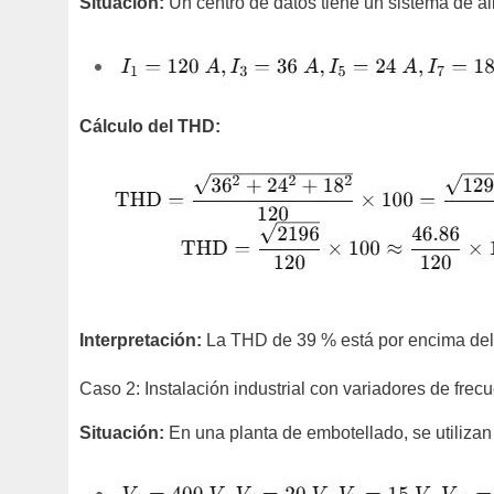
Situación:
Un centro de datos tiene un sistema de al
Cálculo del THD:
Interpretación:
La THD de 39 % está por encima del 1
Caso 2: Instalación industrial con variadores de frec
Situación:
En una planta de embotellado, se utiliza