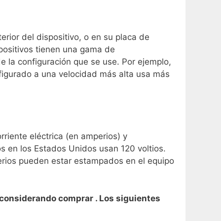
rior del dispositivo, o en su placa de
spositivos tienen una gama de
e la configuración que se use. Por ejemplo,
figurado a una velocidad más alta usa más
riente eléctrica (en amperios) y
cos en los Estados Unidos usan 120 voltios.
erios pueden estar estampados en el equipo
á considerando comprar . Los siguientes