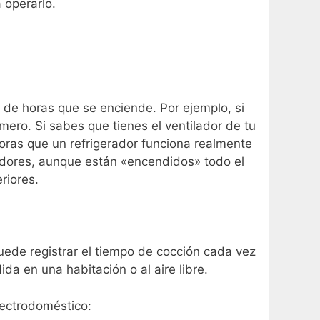
 operarlo.
 de horas que se enciende. Por ejemplo, si
ro. Si sabes que tienes el ventilador de tu
oras que un refrigerador funciona realmente
eradores, aunque están «encendidos» todo el
riores.
uede registrar el tiempo de cocción cada vez
a en una habitación o al aire libre.
lectrodoméstico: