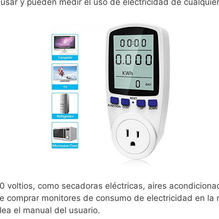
usar y pueden medir el uso de electricidad de cualquier 
 voltios, como secadoras eléctricas, aires acondiciona
 comprar monitores de consumo de electricidad en la ma
lea el manual del usuario.