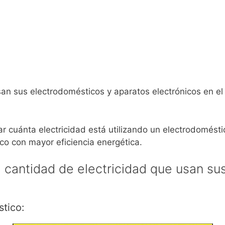
usan sus electrodomésticos y aparatos electrónicos en 
r cuánta electricidad está utilizando un electrodomésti
ico con mayor eficiencia energética.
a cantidad de electricidad que usan su
stico: