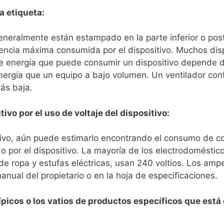
a etiqueta:
eneralmente están estampado en la parte inferior o poste
otencia máxima consumida por el dispositivo. Muchos di
 de energía que puede consumir un dispositivo depende d
nergía que un equipo a bajo volumen. Un ventilador con
ás baja.
ivo por el uso de voltaje del dispositivo:
tivo, aún puede estimarlo encontrando el consumo de cor
zado por el dispositivo. La mayoría de los electrodomésti
 ropa y estufas eléctricas, usan 240 voltios. Los amp
anual del propietario o en la hoja de especificaciones.
ípicos o los vatios de productos específicos que est