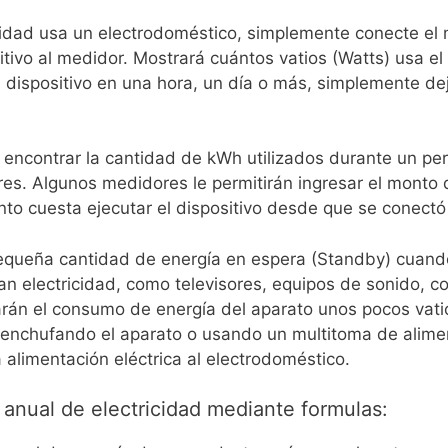
cidad usa un electrodoméstico, simplemente conecte el 
ositivo al medidor. Mostrará cuántos vatios (Watts) usa e
 el dispositivo en una hora, un día o más, simplemente de
encontrar la cantidad de kWh utilizados durante un per
es. Algunos medidores le permitirán ingresar el monto 
nto cuesta ejecutar el dispositivo desde que se conectó
queña cantidad de energía en espera (Standby) cuand
an electricidad, como televisores, equipos de sonido, 
rán el consumo de energía del aparato unos pocos vati
enchufando el aparato o usando un multitoma de aliment
 alimentación eléctrica al electrodoméstico.
 anual de electricidad mediante formulas: