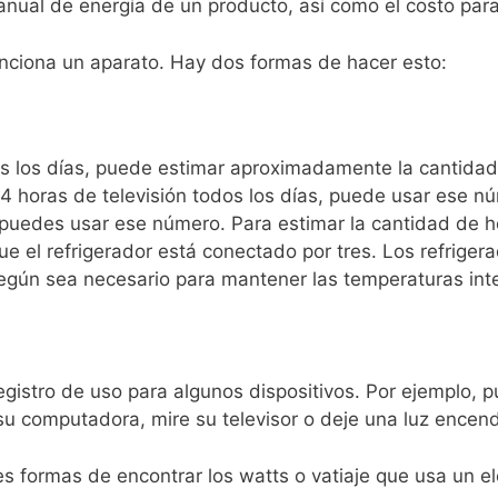
nual de energía de un producto, así como el costo para
funciona un aparato. Hay dos formas de hacer esto:
os los días, puede estimar aproximadamente la cantidad
oras de televisión todos los días, puede usar ese núme
puedes usar ese número. Para estimar la cantidad de h
que el refrigerador está conectado por tres. Los refrig
egún sea necesario para mantener las temperaturas inte
gistro de uso para algunos dispositivos. Por ejemplo, p
 computadora, mire su televisor o deje una luz encendid
es formas de encontrar los watts o vatiaje que usa un e