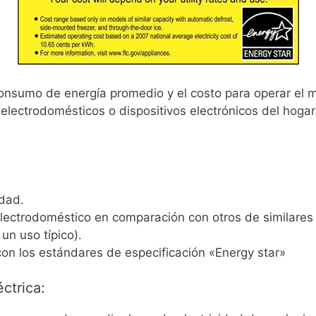
onsumo de energía promedio y el costo para operar el m
electrodomésticos o dispositivos electrónicos del hogar
dad.
lectrodoméstico en comparación con otros de similares c
n uso típico).
con los estándares de especificación «Energy star»
ctrica: