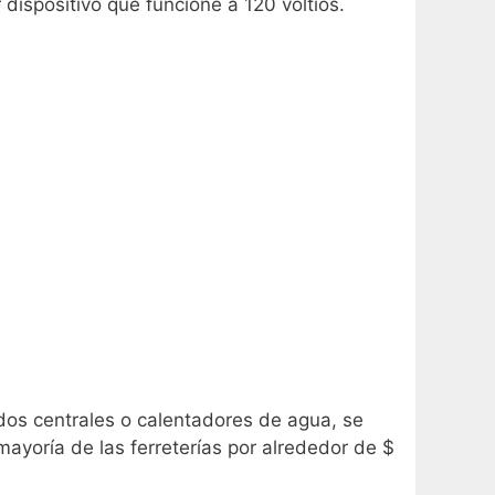
dispositivo que funcione a 120 voltios.
dos centrales o calentadores de agua, se
yoría de las ferreterías por alrededor de $