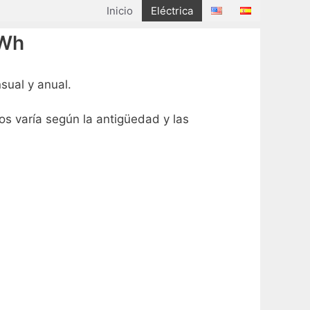
Inicio
Eléctrica
kWh
sual y anual.
os varía según la antigüedad y las