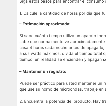
Siga estos pasos para encontrar el consumo a
1. Calcule la cantidad de horas por día que 
– Estimación aproximada:
Si sabe cuánto tiempo utiliza un aparato tod
sabe que normalmente ve aproximadamente 4 h
casa 4 horas cada noche antes de apagarlo, 
a sus watts máximos, divida el tiempo total 
tiempo, en realidad se encienden y apagan s
– Mantener un registro:
Puede ser práctico para usted mantener un re
que use su horno de microondas, trabaje en su
2. Encuentra la potencia del producto. Hay tr