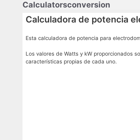
Calculatorsconversion
Saltar
al
Calculadora de potencia e
contenido
Esta calculadora de potencia para electrodomé
Los valores de Watts y kW proporcionados son
características propias de cada uno.