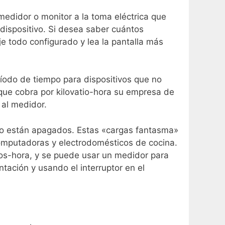
medidor o monitor a la toma eléctrica que
l dispositivo. Si desea saber cuántos
je todo configurado y lea la pantalla más
íodo de tiempo para dispositivos que no
que cobra por kilovatio-hora su empresa de
 al medidor.
o están apagados. Estas «cargas fantasma»
computadoras y electrodomésticos de cocina.
os-hora, y se puede usar un medidor para
ación y usando el interruptor en el