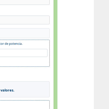
tor de potencia.
 valores.