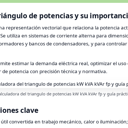
iángulo de potencias y su importanci
na representación vectorial que relaciona la potencia acti
. Se utiliza en sistemas de corriente alterna para dimensi
sformadores y bancos de condensadores, y para controlar 
mite estimar la demanda eléctrica real, optimizar el uso 
r de potencia con precisión técnica y normativa.
lculadora del triangulo de potencias kW kVA kVAr fp y guía práct
iones clave
a útil convertida en trabajo mecánico, calor o iluminación