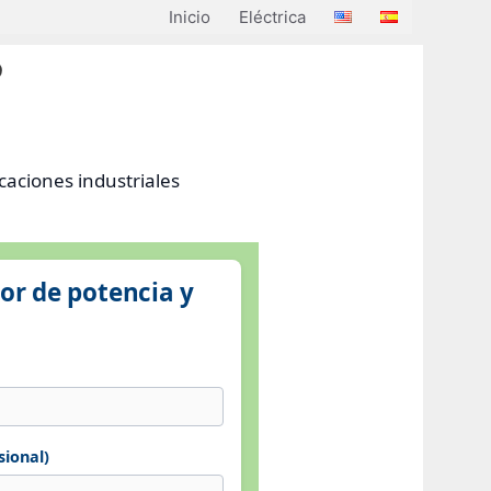
Inicio
Eléctrica
φ
caciones industriales
tor de potencia y
sional)