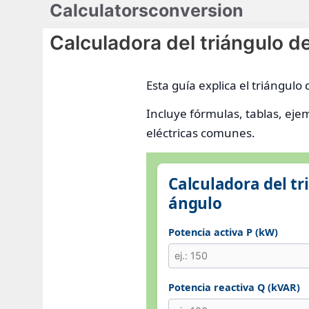
Calculatorsconversion
Saltar
al
Calculadora del triángulo 
contenido
Esta guía explica el triángulo
Incluye fórmulas, tablas, ejem
eléctricas comunes.
Calculadora del tr
ángulo
Potencia activa P (kW)
Potencia reactiva Q (kVAR)