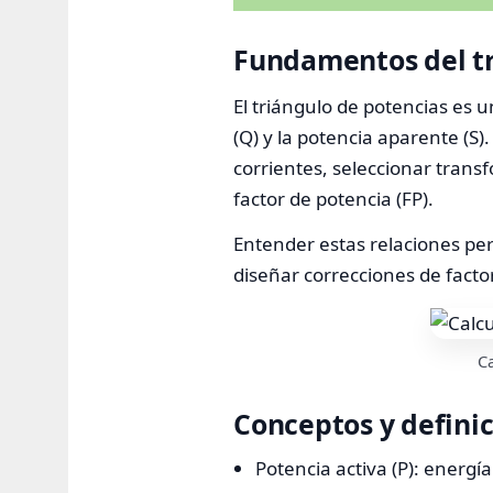
Fundamentos del tr
El triángulo de potencias es u
(Q) y la potencia aparente (S)
corrientes, seleccionar tran
factor de potencia (FP).
Entender estas relaciones per
diseñar correcciones de facto
Ca
Conceptos y definic
Potencia activa (P): energí