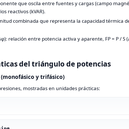
ponente que oscila entre fuentes y cargas (campo magnéti
os reactivos (kVAR).
gnitud combinada que representa la capacidad térmica d
sφ): relación entre potencia activa y aparente, FP = P / S
icas del triángulo de potencias
monofásico y trifásico)
presiones, mostradas en unidades prácticas:
sinφ