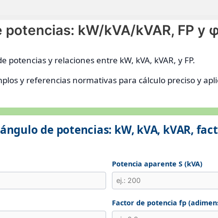
de potencias: kW/kVA/kVAR, FP y 
 de potencias y relaciones entre kW, kVA, kVAR, y FP.
plos y referencias normativas para cálculo preciso y apli
iángulo de potencias: kW, kVA, kVAR, fac
Potencia aparente S (kVA)
Factor de potencia fp (adimen