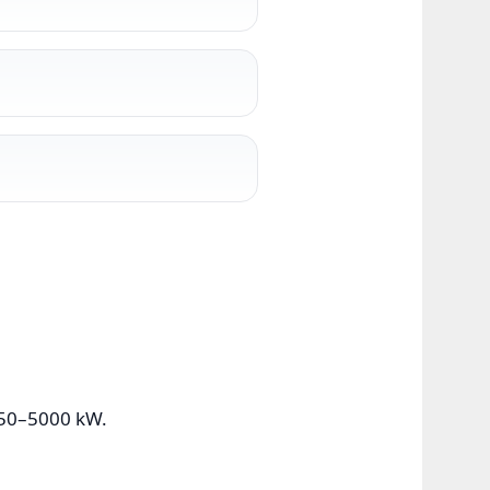
s 50–5000 kW.