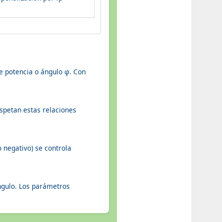
de potencia o ángulo φ. Con
respetan estas relaciones
o negativo) se controla
ángulo. Los parámetros