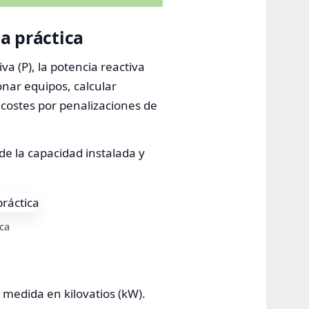
a práctica
va (P), la potencia reactiva
onar equipos, calcular
costes por penalizaciones de
de la capacidad instalada y
ica
; medida en kilovatios (kW).