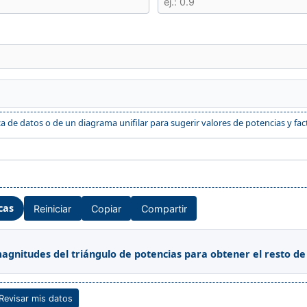
a de datos o de un diagrama unifilar para sugerir valores de potencias y fac
cas
Reiniciar
Copiar
Compartir
agnitudes del triángulo de potencias para obtener el resto de
 Revisar mis datos