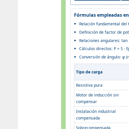
Fórmulas empleadas en 
Relación fundamental del t
Definición de factor de pot
Relaciones angulares: tan φ
Cálculos directos: P = S · f
Conversión de ángulo: φ (ra
Tipo de carga
Resistiva pura
Motor de inducción sin
compensar
Instalación industrial
compensada
Sobrecompensada