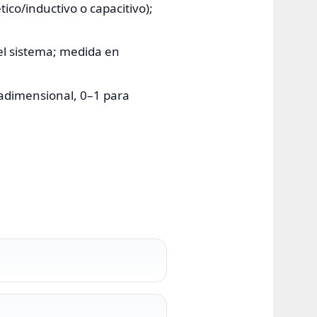
co/inductivo o capacitivo);
el sistema; medida en
 (adimensional, 0–1 para