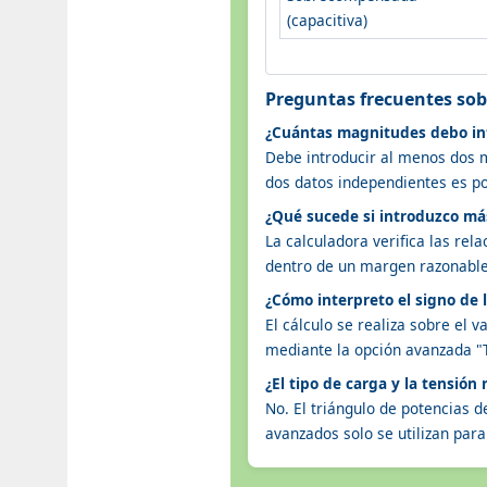
(capacitiva)
Preguntas frecuentes sobr
¿Cuántas magnitudes debo int
Debe introducir al menos dos m
dos datos independientes es po
¿Qué sucede si introduzco más
La calculadora verifica las rela
dentro de un margen razonable
¿Cómo interpreto el signo de 
El cálculo se realiza sobre el v
mediante la opción avanzada "Ti
¿El tipo de carga y la tensión
No. El triángulo de potencias 
avanzados solo se utilizan para