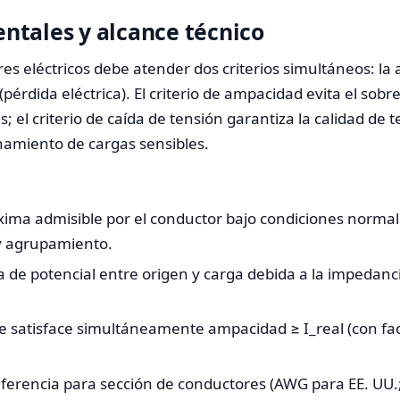
tales y alcance técnico
es eléctricos debe atender dos criterios simultáneos: la
 (pérdida eléctrica). El criterio de ampacidad evita el so
; el criterio de caída de tensión garantiza la calidad de 
namiento de cargas sensibles.
ima admisible por el conductor bajo condiciones norma
y agrupamiento.
a de potencial entre origen y carga debida a la impedancia
que satisface simultáneamente ampacidad ≥ I_real (con f
ferencia para sección de conductores (AWG para EE. UU.