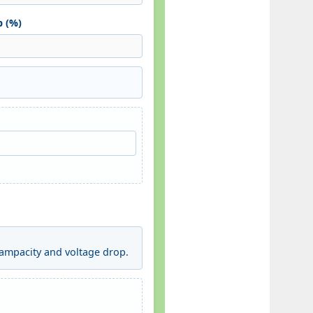
 (%)
ampacity and voltage drop.