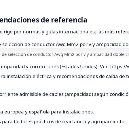
endaciones de referencia
e rige por normas y guías internacionales; las más refer
 de seleccion de conductor Awg Mm2 por v y ampacidad doble cri
ampacidad y correcciones (Estados Unidos). Ver: https:/
ra instalación eléctrica y recomendaciones de caída de t
corriente admisible de cables (ampacidad) según condició
 europea y española para instalaciones.
 para factores prácticos de reactancia y agrupamiento.