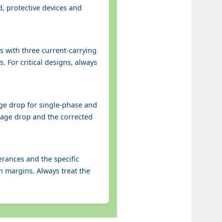
d, protective devices and
s with three current-carrying
 For critical designs, always
age drop for single-phase and
ltage drop and the corrected
erances and the specific
n margins. Always treat the