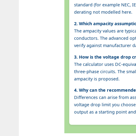
standard (for example NEC, IEC
derating not modelled here.
2. Which ampacity assumpti
The ampacity values are typic
conductors. The advanced opti
verify against manufacturer d
3. How is the voltage drop c
The calculator uses DC-equiva
three-phase circuits. The sma
ampacity is proposed.
4. Why can the recommended
Differences can arise from as
voltage drop limit you choose
output as a starting point and 