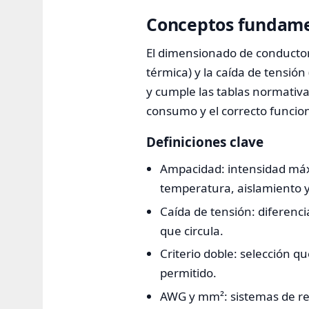
Conceptos fundamen
El dimensionado de conductor
térmica) y la caída de tensión
y cumple las tablas normativas
consumo y el correcto funcio
Definiciones clave
Ampacidad: intensidad máx
temperatura, aislamiento 
Caída de tensión: diferenci
que circula.
Criterio doble: selección 
permitido.
AWG y mm²: sistemas de re