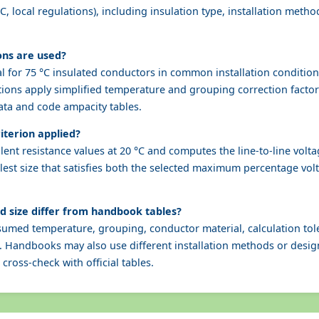
, local regulations), including insulation type, installation metho
ons are used?
al for 75 °C insulated conductors in common installation condition
ons apply simplified temperature and grouping correction factors.
ata and code ampacity tables.
riterion applied?
lent resistance values at 20 °C and computes the line-to-line volt
llest size that satisfies both the selected maximum percentage vo
 size differ from handbook tables?
sumed temperature, grouping, conductor material, calculation tol
. Handbooks may also use different installation methods or desig
cross-check with official tables.