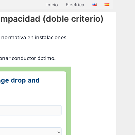
Inicio
Eléctrica
pacidad (doble criterio)
 normativa en instalaciones
cionar conductor óptimo.
age drop and