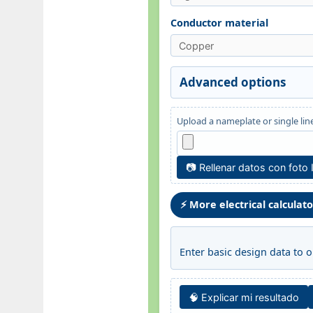
Conductor material
Advanced options
Upload a nameplate or single lin
📷 Rellenar datos con foto 
⚡ More electrical calculat
Enter basic design data to
🧠 Explicar mi resultado