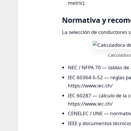
metric).
Normativa y recom
La selección de conductores s
Calculadora
NEC / NFPA 70 — tablas de 
IEC 60364-5-52 — reglas pa
https://www.iec.ch/
IEC 60287 — cálculo de la 
https://www.iec.ch/
CENELEC / UNE — normativa
IEEE y documentos técnicos