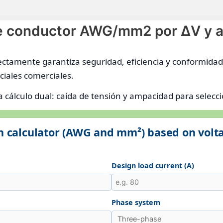
e conductor AWG/mm2 por ΔV y am
ectamente garantiza seguridad, eficiencia y conformidad
nciales comerciales.
lla cálculo dual: caída de tensión y ampacidad para selec
n calculator (AWG and mm²) based on volt
Design load current (A)
Phase system