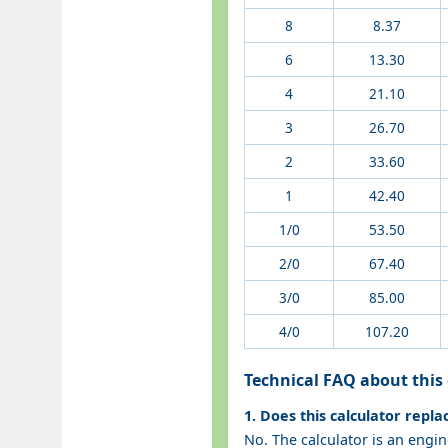
8
8.37
6
13.30
4
21.10
3
26.70
2
33.60
1
42.40
1/0
53.50
2/0
67.40
3/0
85.00
4/0
107.20
Technical FAQ about this 
1. Does this calculator repla
No. The calculator is an engi