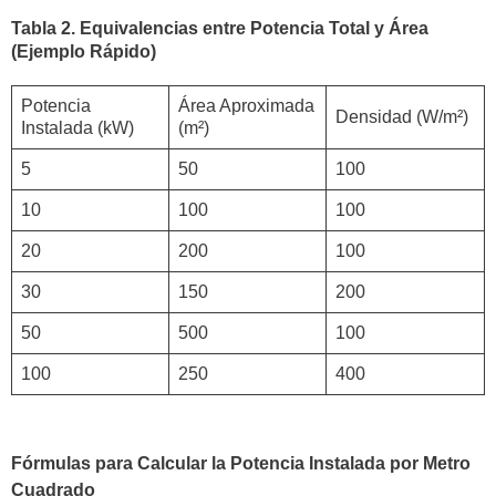
Tabla 2. Equivalencias entre Potencia Total y Área
(Ejemplo Rápido)
Potencia
Área Aproximada
Densidad (W/m²)
Instalada (kW)
(m²)
5
50
100
10
100
100
20
200
100
30
150
200
50
500
100
100
250
400
Fórmulas para Calcular la Potencia Instalada por Metro
Cuadrado