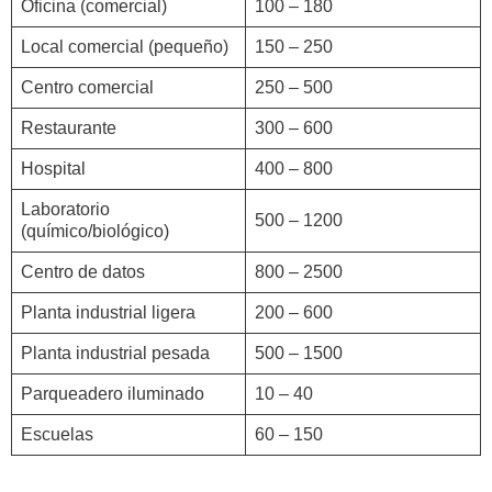
Oficina (comercial)
100 – 180
Local comercial (pequeño)
150 – 250
Centro comercial
250 – 500
Restaurante
300 – 600
Hospital
400 – 800
Laboratorio
500 – 1200
(químico/biológico)
Centro de datos
800 – 2500
Planta industrial ligera
200 – 600
Planta industrial pesada
500 – 1500
Parqueadero iluminado
10 – 40
Escuelas
60 – 150