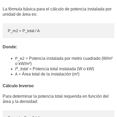
La fórmula básica para el cálculo de potencia instalada por
unidad de área es:
P_m2 = P_total / A
Donde:
P_m2
= Potencia instalada por metro cuadrado (W/m²
o kW/m²)
P_total
= Potencia total instalada (W o kW)
A
= Área total de la instalación (m²)
Cálculo Inverso
Para determinar la potencia total requerida en función del
área y la densidad: