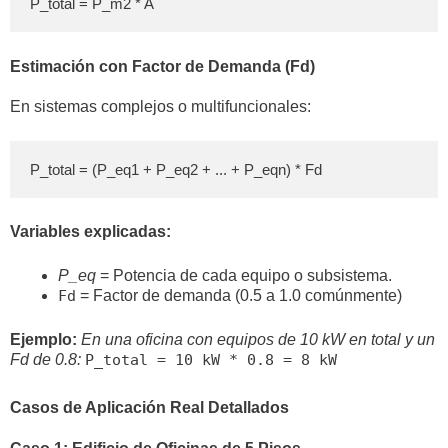
P_total = P_m2 * A
Estimación con Factor de Demanda (Fd)
En sistemas complejos o multifuncionales:
P_total = (P_eq1 + P_eq2 + ... + P_eqn) * Fd
Variables explicadas:
P_eq
= Potencia de cada equipo o subsistema.
Fd
= Factor de demanda (0.5 a 1.0 comúnmente)
Ejemplo:
En una oficina con equipos de 10 kW en total y un
Fd de 0.8:
P_total = 10 kW * 0.8 = 8 kW
Casos de Aplicación Real Detallados