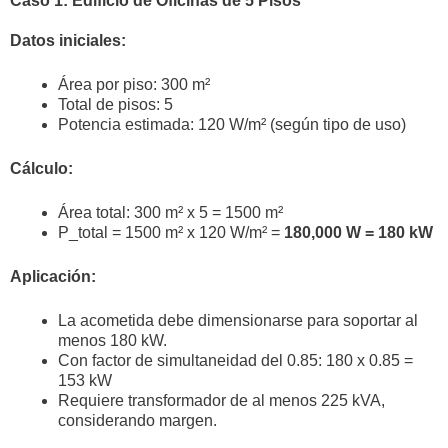
Caso 1: Edificio de Oficinas de 5 Pisos
Datos iniciales:
Área por piso: 300 m²
Total de pisos: 5
Potencia estimada: 120 W/m² (según tipo de uso)
Cálculo:
Área total: 300 m² x 5 = 1500 m²
P_total = 1500 m² x 120 W/m² =
180,000 W = 180 kW
Aplicación:
La acometida debe dimensionarse para soportar al
menos 180 kW.
Con factor de simultaneidad del 0.85: 180 x 0.85 =
153 kW
Requiere transformador de al menos 225 kVA,
considerando margen.