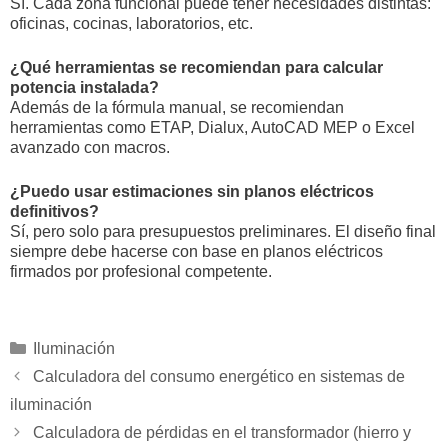
Sí. Cada zona funcional puede tener necesidades distintas:
oficinas, cocinas, laboratorios, etc.
¿Qué herramientas se recomiendan para calcular
potencia instalada?
Además de la fórmula manual, se recomiendan
herramientas como ETAP, Dialux, AutoCAD MEP o Excel
avanzado con macros.
¿Puedo usar estimaciones sin planos eléctricos
definitivos?
Sí, pero solo para presupuestos preliminares. El diseño final
siempre debe hacerse con base en planos eléctricos
firmados por profesional competente.
Categorías
Iluminación
Calculadora del consumo energético en sistemas de
iluminación
Calculadora de pérdidas en el transformador (hierro y