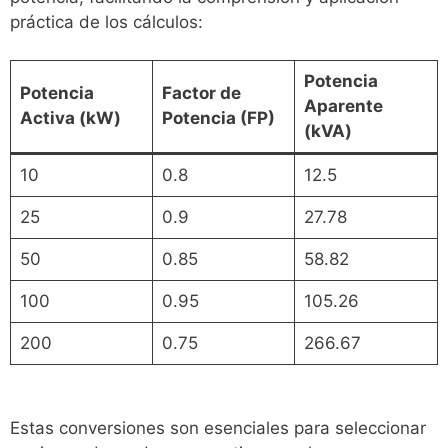
práctica de los cálculos:
Potencia
Potencia
Factor de
Aparente
Activa (kW)
Potencia (FP)
(kVA)
10
0.8
12.5
25
0.9
27.78
50
0.85
58.82
100
0.95
105.26
200
0.75
266.67
Estas conversiones son esenciales para seleccionar