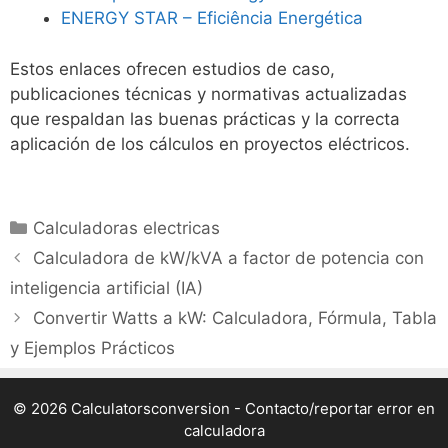
ENERGY STAR – Eficiência Energética
Estos enlaces ofrecen estudios de caso,
publicaciones técnicas y normativas actualizadas
que respaldan las buenas prácticas y la correcta
aplicación de los cálculos en proyectos eléctricos.
Categorías
Calculadoras electricas
Calculadora de kW/kVA a factor de potencia con
inteligencia artificial (IA)
Convertir Watts a kW: Calculadora, Fórmula, Tabla
y Ejemplos Prácticos
© 2026 Calculatorsconversion -
Contacto/reportar error en
calculadora