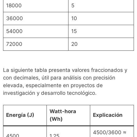
18000
5
36000
10
54000
15
72000
20
La siguiente tabla presenta valores fraccionados y
con decimales, útil para análisis con precisión
elevada, especialmente en proyectos de
investigación y desarrollo tecnológico.
Watt-hora
Energía (J)
Explicación
(Wh)
4500/3600 ≈
4500
1.25