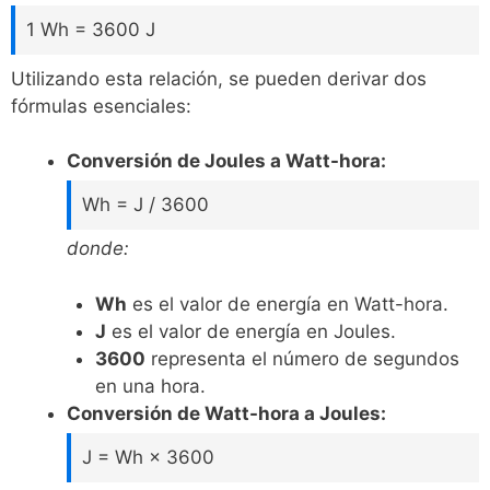
1 Wh = 3600 J
Utilizando esta relación, se pueden derivar dos
fórmulas esenciales:
Conversión de Joules a Watt-hora:
Wh = J / 3600
donde:
Wh
es el valor de energía en Watt-hora.
J
es el valor de energía en Joules.
3600
representa el número de segundos
en una hora.
Conversión de Watt-hora a Joules:
J = Wh × 3600