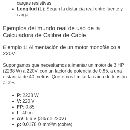
cargas resistivas
Longitud (L):
Según la distancia real entre fuente y
carga
Ejemplos del mundo real de uso de la
Calculadora de Calibre de Cable
Ejemplo 1: Alimentación de un motor monofásico a
220V
Supongamos que necesitamos alimentar un motor de 3 HP
(2238 W) a 220V, con un factor de potencia de 0.85, a una
distancia de 40 metros. Queremos limitar la caída de tensión
al 3%.
P:
2238 W
V:
220 V
FP:
0.85
L:
40 m
ΔV:
6.6 V (3% de 220V)
ρ:
0.0178 Ω·mm²/m (cobre)