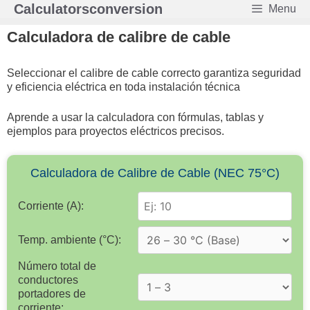
Saltar
Calculatorsconversion
Menu
al
contenido
Calculadora de calibre de cable
Seleccionar el calibre de cable correcto garantiza seguridad
y eficiencia eléctrica en toda instalación técnica
Aprende a usar la calculadora con fórmulas, tablas y
ejemplos para proyectos eléctricos precisos.
Calculadora de Calibre de Cable (NEC 75°C)
Corriente (A):
Temp. ambiente (°C):
Número total de
conductores
portadores de
corriente: