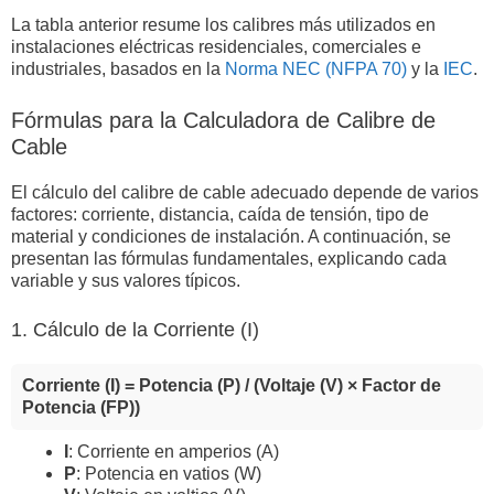
La tabla anterior resume los calibres más utilizados en
instalaciones eléctricas residenciales, comerciales e
industriales, basados en la
Norma NEC (NFPA 70)
y la
IEC
.
Fórmulas para la Calculadora de Calibre de
Cable
El cálculo del calibre de cable adecuado depende de varios
factores: corriente, distancia, caída de tensión, tipo de
material y condiciones de instalación. A continuación, se
presentan las fórmulas fundamentales, explicando cada
variable y sus valores típicos.
1. Cálculo de la Corriente (I)
Corriente (I) = Potencia (P) / (Voltaje (V) × Factor de
Potencia (FP))
I
: Corriente en amperios (A)
P
: Potencia en vatios (W)