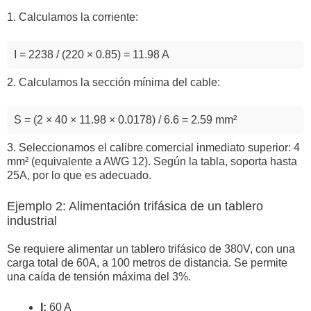
1. Calculamos la corriente:
I = 2238 / (220 × 0.85) = 11.98 A
2. Calculamos la sección mínima del cable:
S = (2 × 40 × 11.98 × 0.0178) / 6.6 = 2.59 mm²
3. Seleccionamos el calibre comercial inmediato superior: 4
mm² (equivalente a AWG 12). Según la tabla, soporta hasta
25A, por lo que es adecuado.
Ejemplo 2: Alimentación trifásica de un tablero
industrial
Se requiere alimentar un tablero trifásico de 380V, con una
carga total de 60A, a 100 metros de distancia. Se permite
una caída de tensión máxima del 3%.
I:
60 A