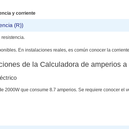
encia y corriente
encia (R))
resistencia.
nibles. En instalaciones reales, es común conocer la corriente y 
ciones de la Calculadora de amperios a 
éctrico
 de 2000W que consume 8.7 amperios. Se requiere conocer el vo