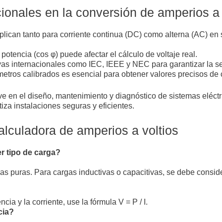
ionales en la conversión de amperios a 
plican tanto para corriente continua (DC) como alterna (AC) en 
 potencia (cos φ) puede afectar el cálculo de voltaje real.
as internacionales como IEC, IEEE y NEC para garantizar la seg
etros calibrados es esencial para obtener valores precisos de c
ve en el diseño, mantenimiento y diagnóstico de sistemas eléctr
iza instalaciones seguras y eficientes.
alculadora de amperios a voltios
r tipo de carga?
as puras. Para cargas inductivas o capacitivas, se debe consider
cia y la corriente, use la fórmula V = P / I.
cia?