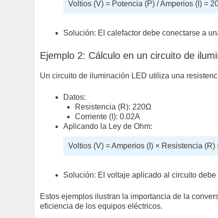
Voltios (V) = Potencia (P) / Amperios (I) =
Solución: El calefactor debe conectarse a 
Ejemplo 2: Cálculo en un circuito de ilu
Un circuito de iluminación LED utiliza una resisten
Datos:
Resistencia (R): 220Ω
Corriente (I): 0.02A
Aplicando la Ley de Ohm:
Voltios (V) = Amperios (I) × Resistencia (R
Solución: El voltaje aplicado al circuito deb
Estos ejemplos ilustran la importancia de la convers
eficiencia de los equipos eléctricos.