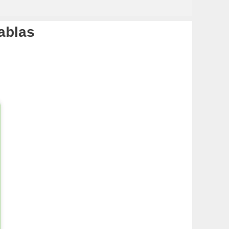
ablas