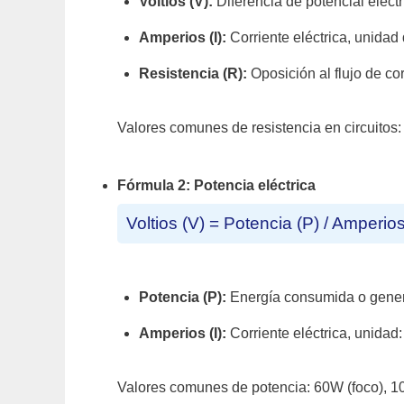
Voltios (V):
Diferencia de potencial eléctr
Amperios (I):
Corriente eléctrica, unidad
Resistencia (R):
Oposición al flujo de co
Valores comunes de resistencia en circuitos
Fórmula 2: Potencia eléctrica
Voltios (V) = Potencia (P) / Amperios 
Potencia (P):
Energía consumida o genera
Amperios (I):
Corriente eléctrica, unidad:
Valores comunes de potencia: 60W (foco), 1