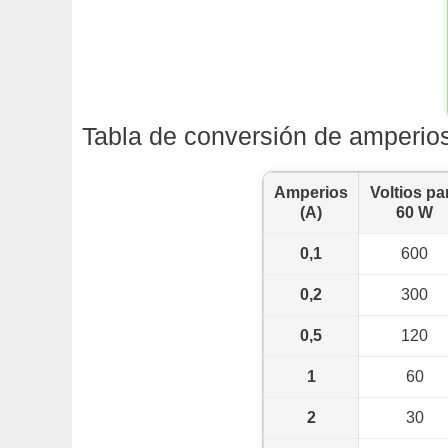
Tabla de conversión de amperios
Amperios
Voltios pa
(A)
60 W
0,1
600
0,2
300
0,5
120
1
60
2
30