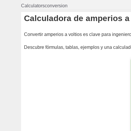
Saltar
Calculatorsconversion
al
contenido
Calculadora de amperios a 
Convertir amperios a voltios es clave para ingenier
Descubre fórmulas, tablas, ejemplos y una calculado