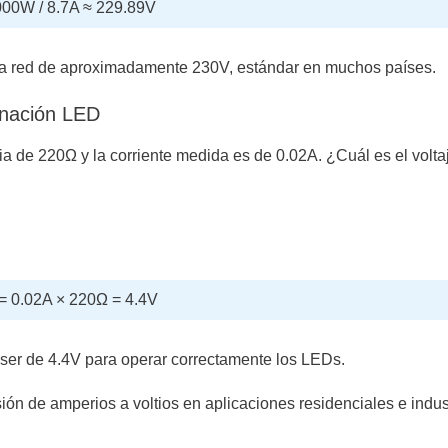
 2000W / 8.7A ≈ 229.89V
una red de aproximadamente 230V, estándar en muchos países.
minación LED
cia de 220Ω y la corriente medida es de 0.02A. ¿Cuál es el volt
) = 0.02A × 220Ω = 4.4V
e ser de 4.4V para operar correctamente los LEDs.
ión de amperios a voltios en aplicaciones residenciales e indust