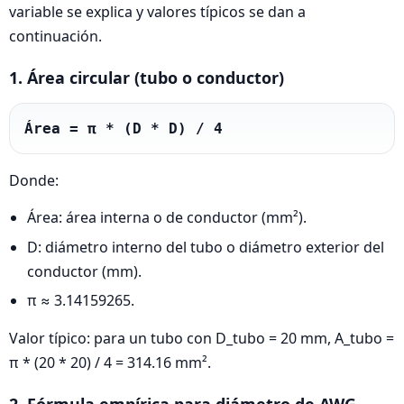
variable se explica y valores típicos se dan a
continuación.
1. Área circular (tubo o conductor)
Área = π * (D * D) / 4
Donde:
Área: área interna o de conductor (mm²).
D: diámetro interno del tubo o diámetro exterior del
conductor (mm).
π ≈ 3.14159265.
Valor típico: para un tubo con D_tubo = 20 mm, A_tubo =
π * (20 * 20) / 4 = 314.16 mm².
2. Fórmula empírica para diámetro de AWG