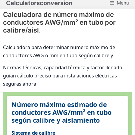
Calculatorsconversion
Menu
Saltar
al
Calculadora de número máximo de
contenido
conductores AWG/mm² en tubo por
calibre/aisl.
Calculadora para determinar número máximo de
conductores AWG o mm en tubo según calibre y
Normas técnicas, capacidad térmica y factor llenado
guían cálculo preciso para instalaciones eléctricas
seguras ahora
Número máximo estimado de
conductores AWG/mm² en tubo
según calibre y aislamiento
Sistema de calibre