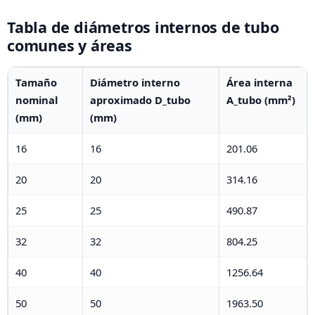
Tabla de diámetros internos de tubo
comunes y áreas
Tamaño
Diámetro interno
Área interna
nominal
aproximado D_tubo
A_tubo (mm²)
(mm)
(mm)
16
16
201.06
20
20
314.16
25
25
490.87
32
32
804.25
40
40
1256.64
50
50
1963.50