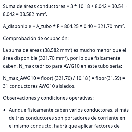
Suma de áreas conductores = 3 * 10.18 + 8.042 = 30.54 +
8.042 = 38.582 mm².
A_disponible = A_tubo * F = 804.25 * 0.40 = 321.70 mm².
Comprobación de ocupación:
La suma de áreas (38.582 mm²) es mucho menor que el
área disponible (321.70 mm²), por lo que físicamente
caben. N_max teórico para AWG10 en este tubo sería:
N_max_AWG10 = floor( (321.70) / 10.18 ) = floor(31.59) =
31 conductores AWG10 aislados.
Observaciones y condiciones operativas:
Aunque físicamente caben varios conductores, si más
de tres conductores son portadores de corriente en
el mismo conducto, habrá que aplicar factores de