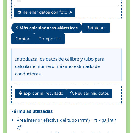
📷 Rellenar datos con foto IA
⚡ Más calculadoras eléctricas
Reiniciar
Copiar
Compartir
Introduzca los datos de calibre y tubo para
calcular el número máximo estimado de
conductores.
🧠 Explicar mi resultado
🔍 Revisar mis datos
Fórmulas utilizadas
Área interior efectiva del tubo (mm²) = π × (D_int /
2)²