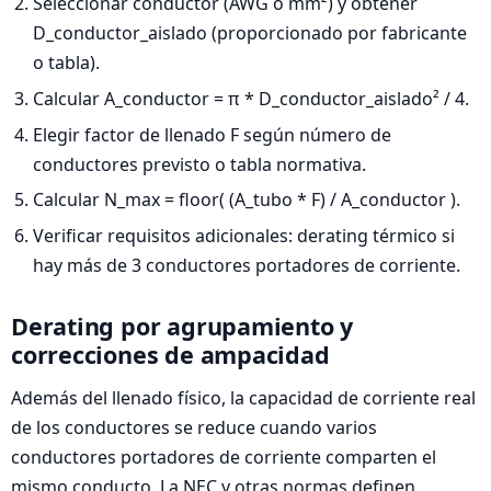
Seleccionar conductor (AWG o mm²) y obtener
D_conductor_aislado (proporcionado por fabricante
o tabla).
Calcular A_conductor = π * D_conductor_aislado² / 4.
Elegir factor de llenado F según número de
conductores previsto o tabla normativa.
Calcular N_max = floor( (A_tubo * F) / A_conductor ).
Verificar requisitos adicionales: derating térmico si
hay más de 3 conductores portadores de corriente.
Derating por agrupamiento y
correcciones de ampacidad
Además del llenado físico, la capacidad de corriente real
de los conductores se reduce cuando varios
conductores portadores de corriente comparten el
mismo conducto. La NEC y otras normas definen