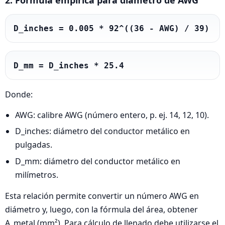
D_inches = 0.005 * 92^((36 - AWG) / 39)
D_mm = D_inches * 25.4
Donde:
AWG: calibre AWG (número entero, p. ej. 14, 12, 10).
D_inches: diámetro del conductor metálico en
pulgadas.
D_mm: diámetro del conductor metálico en
milímetros.
Esta relación permite convertir un número AWG en
diámetro y, luego, con la fórmula del área, obtener
A_metal (mm²). Para cálculo de llenado debe utilizarse el