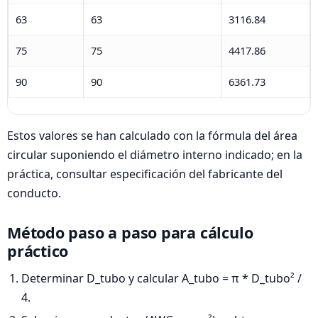
63
63
3116.84
75
75
4417.86
90
90
6361.73
Estos valores se han calculado con la fórmula del área
circular suponiendo el diámetro interno indicado; en la
práctica, consultar especificación del fabricante del
conducto.
Método paso a paso para cálculo
práctico
Determinar D_tubo y calcular A_tubo = π * D_tubo² /
4.