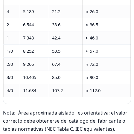
4
5.189
21.2
≈ 26.0
2
6.544
33.6
≈ 36.5
1
7.348
42.4
≈ 46.0
1/0
8.252
53.5
≈ 57.0
2/0
9.266
67.4
≈ 72.0
3/0
10.405
85.0
≈ 90.0
4/0
11.684
107.2
≈ 112.0
Nota: "Área aproximada aislado" es orientativa; el valor
correcto debe obtenerse del catálogo del fabricante o
tablas normativas (NEC Tabla C, IEC equivalentes).